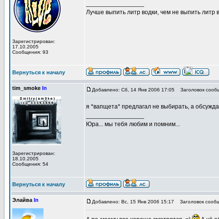
_________________
Лучше выпить литр водки, чем не выпить литр в
Зарегистрирован:
17.10.2005
Сообщения: 93
Вернуться к началу
tim_smoke
In
Добавлено: Сб, 14 Янв 2006 17:05
Заголовок сооб
я *вапщета* предлагал не выбирать, а обсуждать
_________________
Юра... мы тебя любим и помним...
Зарегистрирован:
18.10.2005
Сообщения: 54
Вернуться к началу
Элайва
In
Добавлено: Вс, 15 Янв 2006 15:17
Заголовок сообщ