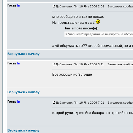
Гость
In
Добавлено: Пн, 16 Янв 2006 2:08
Заголовок сообщ
мне вообще-то и так не плохо.
Из представленых я за 2
tim_smoke писал(а):
я *вапщета* предлагал не выбирать, а обсужд
а чё обсуждать-то?? второй нормальный, но и 
Вернуться к началу
Гость
In
Добавлено: Пн, 16 Янв 2006 3:11
Заголовок сообще
Все хороши но 3 лучше
Вернуться к началу
Гость
In
Добавлено: Пн, 16 Янв 2006 7:01
Заголовок сообщ
второй рулит даже без базара
т.к. третий от 
Вернуться к началу