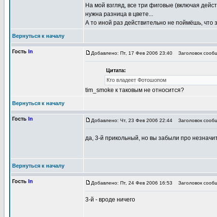
На мой взгляд, все три фиговые (включая дейс
нужна разница в цвете...
А то иной раз действительно не поймёшь, что з
Вернуться к началу
Гость
In
Добавлено: Пт, 17 Фев 2006 23:40
Заголовок сообщ
Цитата:
Кто владеет Фотошопом
tim_smoke к таковым не относится?
Вернуться к началу
Гость
In
Добавлено: Чт, 23 Фев 2006 22:44
Заголовок сообщ
да, 3-й прикольный, но вы забыли про незначи
Вернуться к началу
Гость
In
Добавлено: Пт, 24 Фев 2006 16:53
Заголовок сообщ
3-й - вроде ничего