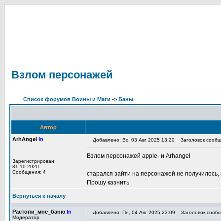
Взлом персонажей
Список форумов Воины и Маги
->
Баны
Автор
ArhAngel
In
Добавлено: Вс, 03 Авг 2025 13:20
Заголовок сообщ
Взлом персонажей apple- и Arhangel
Зарегистрирован:
31.10.2020
Сообщения: 4
старался зайти на персонажей не получилось, 
Прошу казнить
Вернуться к началу
Растопи_мне_баню
In
Добавлено: Пн, 04 Авг 2025 23:09
Заголовок сообщ
Модератор