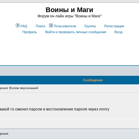
Воины и Маги
Форум он-лайн игры "Воины и Маги"
FAQ
Поиск
Пользователи
Группы
Регистрация
Профиль
Войти и проверить личные сообщения
Вход
Сообщение
ения: Взлом персонажей
какой то сменил пароли и востоновление пароля через почту
ения: