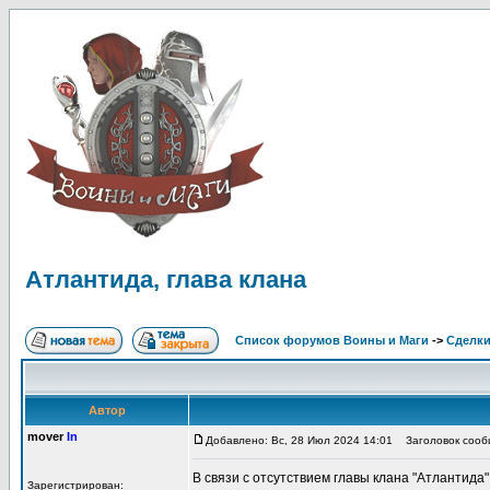
Атлантида, глава клана
Список форумов Воины и Маги
->
Сделк
Автор
mover
In
Добавлено: Вс, 28 Июл 2024 14:01
Заголовок сообщ
В связи с отсутствием главы клана "Атлантида
Зарегистрирован: