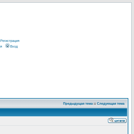
Регистрация
ия
Вход
Предыдущая тема
::
Следующая тема