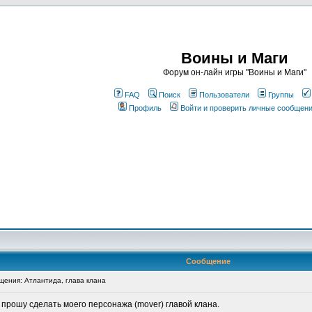
Воины и Маги
Форум он-лайн игры "Воины и Маги"
FAQ
Поиск
Пользователи
Группы
Профиль
Войти и проверить личные сообщен
и
Сообщение
ения: Атлантида, глава клана
" прошу сделать моего персонажа (mover) главой клана.