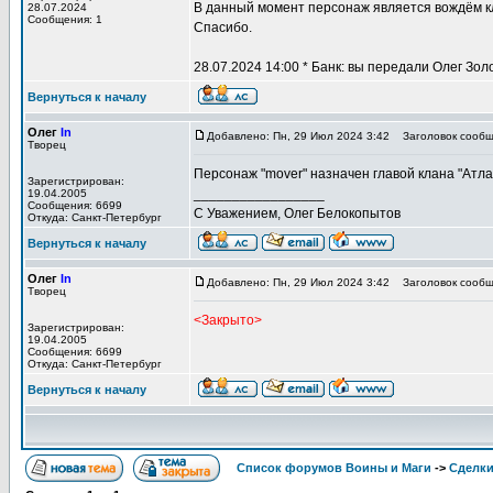
В данный момент персонаж является вождём 
28.07.2024
Сообщения: 1
Спасибо.
28.07.2024 14:00 * Банк: вы передали Олег Зол
Вернуться к началу
Олег
In
Добавлено: Пн, 29 Июл 2024 3:42
Заголовок сообщ
Творец
Персонаж "mover" назначен главой клана "Атл
Зарегистрирован:
_________________
19.04.2005
Сообщения: 6699
С Уважением, Олег Белокопытов
Откуда: Санкт-Петербург
Вернуться к началу
Олег
In
Добавлено: Пн, 29 Июл 2024 3:42
Заголовок сообщ
Творец
<Закрыто>
Зарегистрирован:
19.04.2005
Сообщения: 6699
Откуда: Санкт-Петербург
Вернуться к началу
Список форумов Воины и Маги
->
Сделк