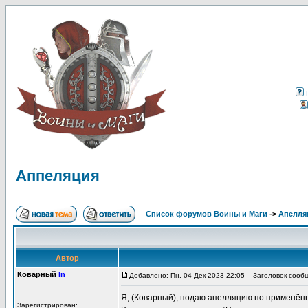
Аппеляция
Список форумов Воины и Маги
->
Апелля
Автор
Коварный
In
Добавлено: Пн, 04 Дек 2023 22:05
Заголовок сообщ
Я, (Коварный), подаю апелляцию по применён
Зарегистрирован: