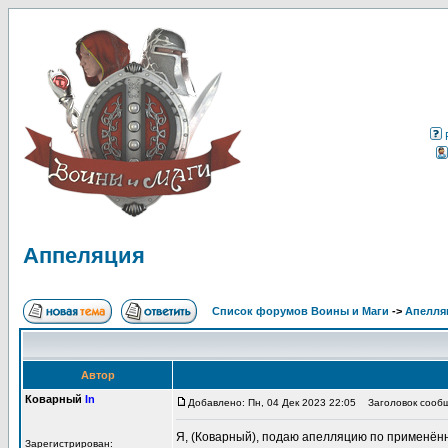
Аппеляция
Список форумов Воины и Маги
->
Апелля
Автор
Коварный
In
Добавлено: Пн, 04 Дек 2023 22:05
Заголовок сообщ
Я, (Коварный), подаю апелляцию по применён
Зарегистрирован: