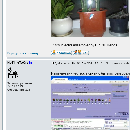
_________________
™©® Injector Assembler by Digital Trends
Вернуться к началу
NoTimeToCry
In
Добавлено: Вс, 01 Авг 2021 15:12
Заголовок сообщ
Изменён винчестер, в связи с битыми секторами
Зарегистрирован:
24.01.2015
Сообщения: 218