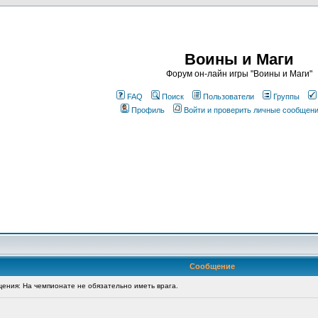
Воины и Маги
Форум он-лайн игры "Воины и Маги"
FAQ
Поиск
Пользователи
Группы
Профиль
Войти и проверить личные сообщен
Сообщение
ния: На чемпионате не обязательно иметь врага.