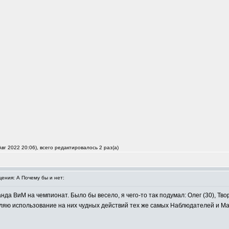
вг 2022 20:06), всего редактировалось 2 раз(а)
ния: А Почему бы и нет:
да ВиМ на чемпионат. Было бы весело, я чего-то так подумал: Олег (30), Твор
ляю использование на них чудных действий тех же самых Наблюдателей и Ма