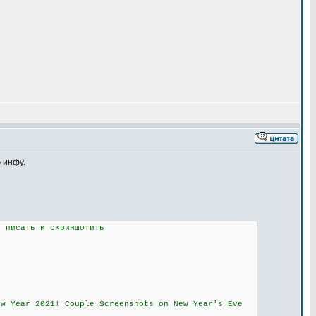
 инфу.
в писать и скриншотить
ew Year 2021! Couple Screenshots on New Year's Eve