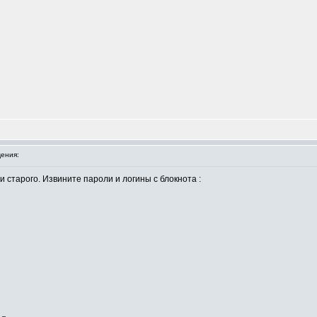
ения:
 старого. Извините пароли и логины с блокнота :