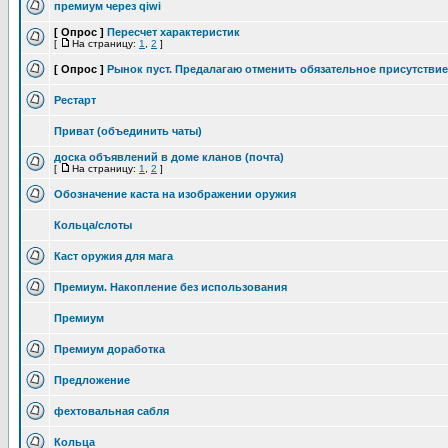
премиум через qiwi
[ Опрос ]
Пересчет характеристик
[
На страницу:
1
,
2
]
[ Опрос ]
Рынок пуст. Предалагаю отменить обязательное присутствие
Рестарт
Приват (объединить чаты)
доска объявлений в доме кланов (почта)
[
На страницу:
1
,
2
]
Обозначение каста на изображении оружия
Кольца/слоты
Каст оружия для мага
Премиум. Накопление без использования
Премиум
Премиум доработка
Предложение
фехтовальная сабля
Кольца