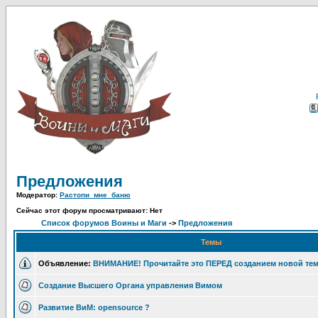
Предложения
Модератор:
Растопи_мне_баню
Сейчас этот форум просматривают: Нет
Список форумов Воины и Маги
->
Предложения
Темы
Объявление:
ВНИМАНИЕ! Прочитайте это ПЕРЕД созданием новой тем
Создание Высшего Органа управления Вимом
Развитие ВиМ: opensource ?