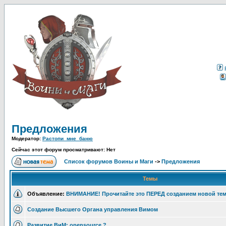
Предложения
Модератор:
Растопи_мне_баню
Сейчас этот форум просматривают: Нет
Список форумов Воины и Маги
->
Предложения
Темы
Объявление:
ВНИМАНИЕ! Прочитайте это ПЕРЕД созданием новой тем
Создание Высшего Органа управления Вимом
Развитие ВиМ: opensource ?