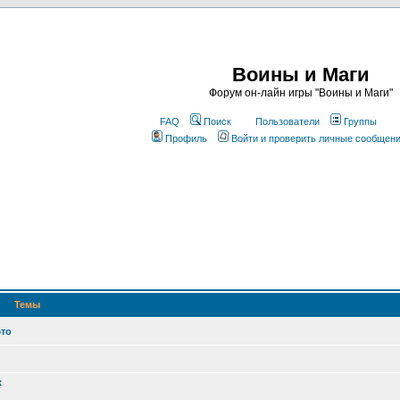
Воины и Маги
Форум он-лайн игры "Воины и Маги"
FAQ
Поиск
Пользователи
Группы
Профиль
Войти и проверить личные сообщен
Темы
это
х