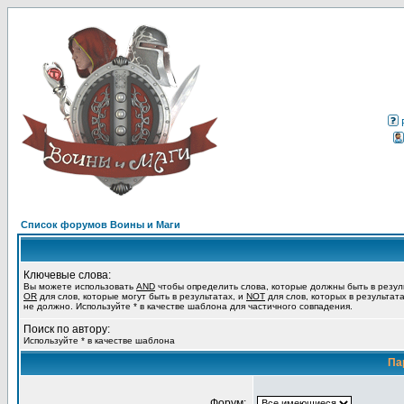
Список форумов Воины и Маги
Ключевые слова:
Вы можете использовать
AND
чтобы определить слова, которые должны быть в резул
OR
для слов, которые могут быть в результатах, и
NOT
для слов, которых в результат
не должно. Используйте * в качестве шаблона для частичного совпадения.
Поиск по автору:
Используйте * в качестве шаблона
Па
Форум: