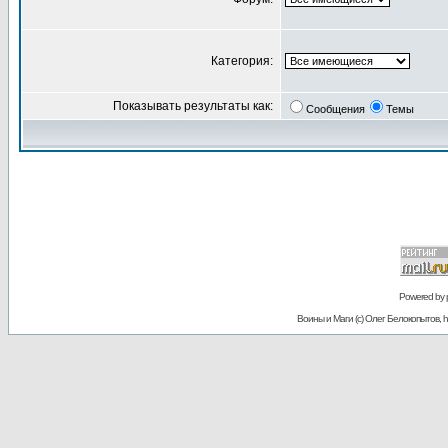
Категория:
Показывать результаты как:
Сообщения
Темы
Powered by
Воины и Маги (c) Олег Белокопытов, ht