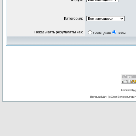
Категория:
Показывать результаты как:
Сообщения
Темы
Powered by
Воины и Маги (c) Олег Белокопытов, ht