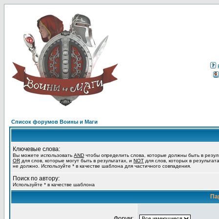
Список форумов Воины и Маги
Ключевые слова:
Вы можете использовать
AND
чтобы определить слова, которые должны быть в резул
OR
для слов, которые могут быть в результатах, и
NOT
для слов, которых в результат
не должно. Используйте * в качестве шаблона для частичного совпадения.
Поиск по автору:
Используйте * в качестве шаблона
Па
Форум: