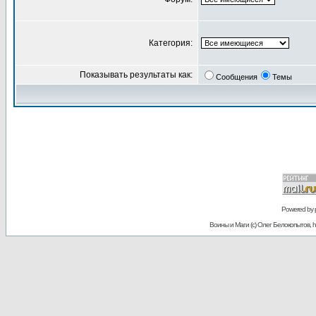
Категория:
Показывать результаты как:
Сообщения
Темы
Powered by
Воины и Маги (c) Олег Белокопытов, ht