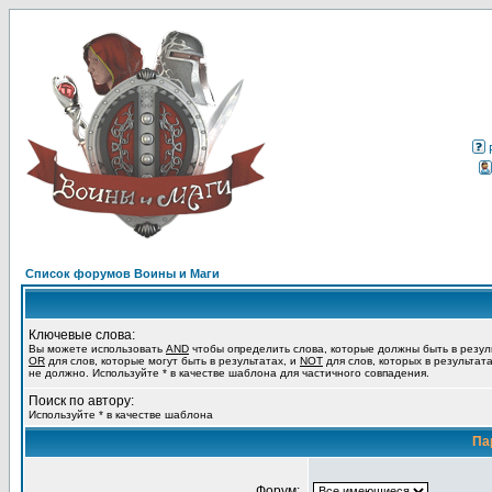
Список форумов Воины и Маги
Ключевые слова:
Вы можете использовать
AND
чтобы определить слова, которые должны быть в резул
OR
для слов, которые могут быть в результатах, и
NOT
для слов, которых в результат
не должно. Используйте * в качестве шаблона для частичного совпадения.
Поиск по автору:
Используйте * в качестве шаблона
Па
Форум: