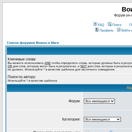
Во
Форум он-
FAQ
Поиск
П
Профиль
Войти 
Список форумов Воины и Маги
Ключевые слова:
Вы можете использовать
AND
чтобы определить слова, которые должны быть в резул
OR
для слов, которые могут быть в результатах, и
NOT
для слов, которых в результат
не должно. Используйте * в качестве шаблона для частичного совпадения.
Поиск по автору:
Используйте * в качестве шаблона
Па
Форум:
Категория: