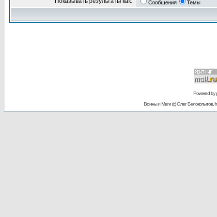
Показывать результаты как:
Сообщения
Темы
Powered by
Воины и Маги (c) Олег Белокопытов, ht