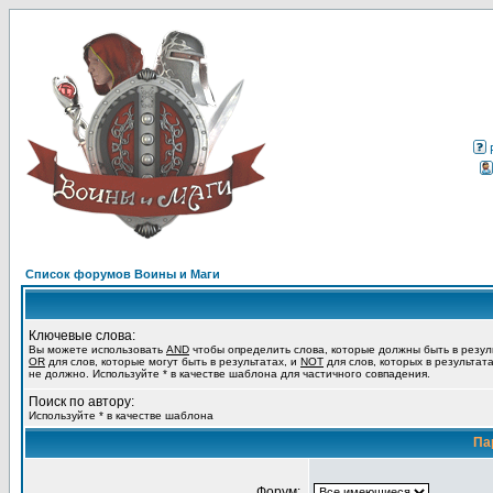
Список форумов Воины и Маги
Ключевые слова:
Вы можете использовать
AND
чтобы определить слова, которые должны быть в резул
OR
для слов, которые могут быть в результатах, и
NOT
для слов, которых в результат
не должно. Используйте * в качестве шаблона для частичного совпадения.
Поиск по автору:
Используйте * в качестве шаблона
Па
Форум: