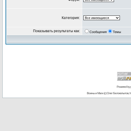
Категория:
Показывать результаты как:
Сообщения
Темы
Powered by
Воины и Маги (c) Олег Белокопытов, ht