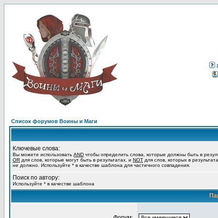
Список форумов Воины и Маги
Ключевые слова:
Вы можете использовать
AND
чтобы определить слова, которые должны быть в резул
OR
для слов, которые могут быть в результатах, и
NOT
для слов, которых в результат
не должно. Используйте * в качестве шаблона для частичного совпадения.
Поиск по автору:
Используйте * в качестве шаблона
Па
Форум: