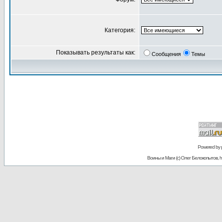
Категория:
Показывать результаты как:
Сообщения
Темы
Powered by
Воины и Маги (c) Олег Белокопытов, ht