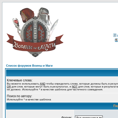
Список форумов Воины и Маги
Ключевые слова:
Вы можете использовать
AND
чтобы определить слова, которые должны быть в резул
OR
для слов, которые могут быть в результатах, и
NOT
для слов, которых в результат
не должно. Используйте * в качестве шаблона для частичного совпадения.
Поиск по автору:
Используйте * в качестве шаблона
Па
Форум: