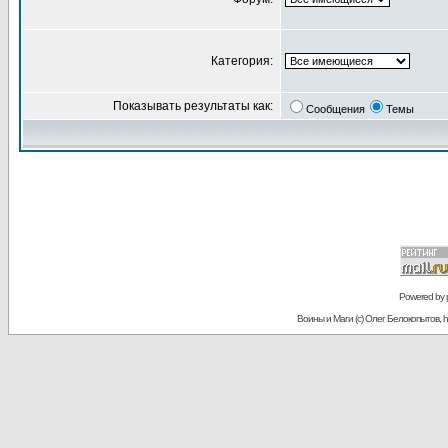
Категория:
Показывать результаты как:
Сообщения
Темы
Powered by
Воины и Маги (c) Олег Белокопытов, ht