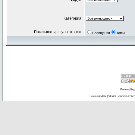
Категория:
Показывать результаты как:
Сообщения
Темы
Powered by
Воины и Маги (c) Олег Белокопытов, ht