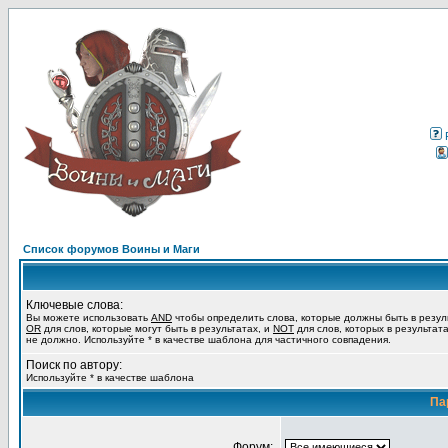
Список форумов Воины и Маги
Ключевые слова:
Вы можете использовать
AND
чтобы определить слова, которые должны быть в резул
OR
для слов, которые могут быть в результатах, и
NOT
для слов, которых в результат
не должно. Используйте * в качестве шаблона для частичного совпадения.
Поиск по автору:
Используйте * в качестве шаблона
Па
Форум: