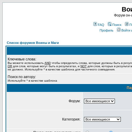
Во
Форум он-
FAQ
Поиск
П
Профиль
Войти 
Список форумов Воины и Маги
Ключевые слова:
Вы можете использовать
AND
чтобы определить слова, которые должны быть в резул
OR
для слов, которые могут быть в результатах, и
NOT
для слов, которых в результат
не должно. Используйте * в качестве шаблона для частичного совпадения.
Поиск по автору:
Используйте * в качестве шаблона
Па
Форум:
Категория: