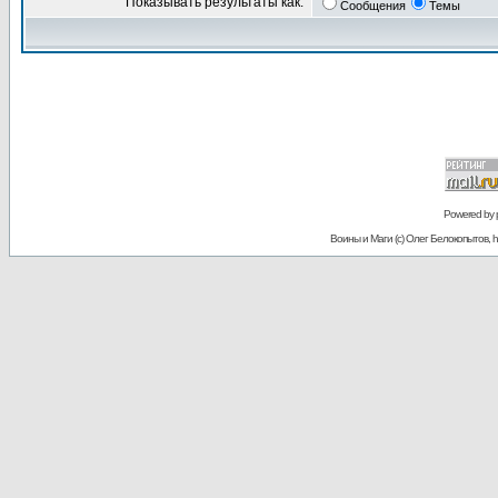
Показывать результаты как:
Сообщения
Темы
Powered by
Воины и Маги (c) Олег Белокопытов, ht