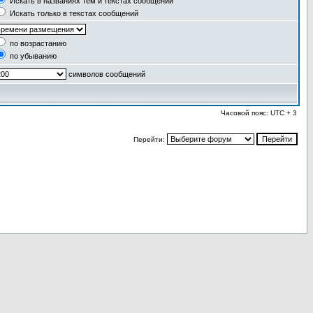
Искать в названиях тем и текстах сообщений
Искать только в текстах сообщений
по возрастанию
по убыванию
символов сообщений
Часовой пояс: UTC + 3
Перейти: