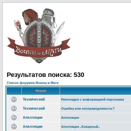
Результатов поиска: 530
Список форумов Воины и Маги
Форум
Технический
Неполадки с информацией персонажа
Технический
Ошибка или несправедливость?
Апелляции
Аппеляция
Апелляции
Апелляция ..Коварный..