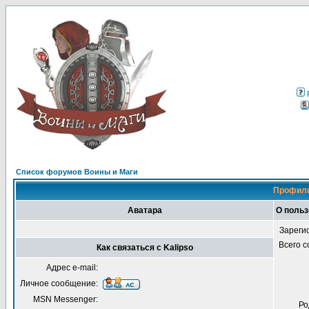
Список форумов Воины и Маги
Профиль
Аватара
О польз
Зареги
Всего 
Как связаться с Kalipso
Адрес e-mail:
Личное сообщение:
MSN Messenger:
Ро