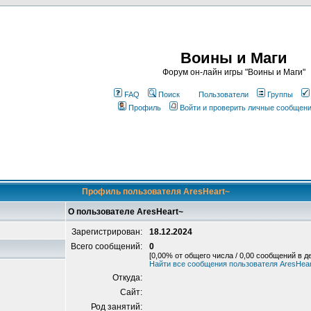
Воины и Маги
Форум он-лайн игры "Воины и Маги"
FAQ
Поиск
Пользователи
Группы
Профиль
Войти и проверить личные сообщен
Профиль пользователя AresHeart~
О пользователе AresHeart~
Зарегистрирован:
18.12.2024
Всего сообщений:
0
[0,00% от общего числа / 0,00 сообщений в д
Найти все сообщения пользователя AresHear
Откуда:
Сайт:
Род занятий: