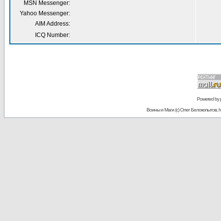
MSN Messenger:
Yahoo Messenger:
AIM Address:
ICQ Number:
Powered by
Воины и Маги (c) Олег Белокопытов, ht