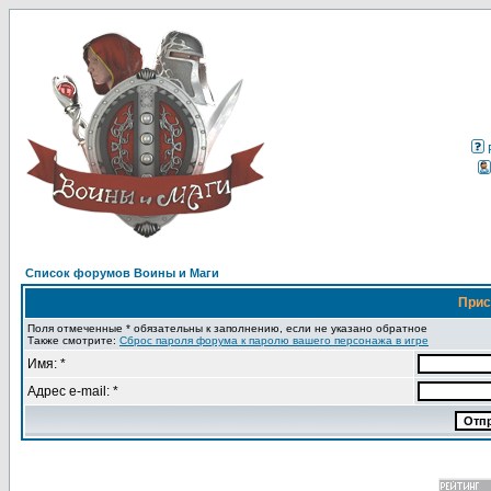
Список форумов Воины и Маги
Прис
Поля отмеченные * обязательны к заполнению, если не указано обратное
Также смотрите:
Сброс пароля форума к паролю вашего персонажа в игре
Имя: *
Адрес e-mail: *