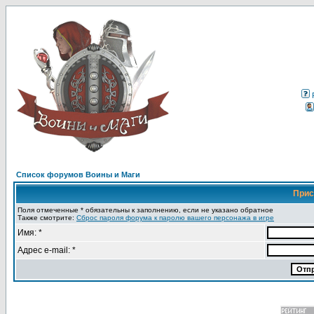
Список форумов Воины и Маги
Прис
Поля отмеченные * обязательны к заполнению, если не указано обратное
Также смотрите:
Сброс пароля форума к паролю вашего персонажа в игре
Имя: *
Адрес e-mail: *