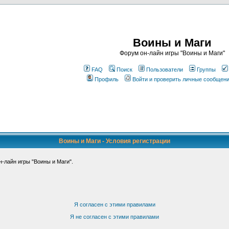
Воины и Маги
Форум он-лайн игры "Воины и Маги"
FAQ
Поиск
Пользователи
Группы
Профиль
Войти и проверить личные сообщен
Воины и Маги - Условия регистрации
-лайн игры "Воины и Маги".
Я согласен с этими правилами
Я не согласен с этими правилами