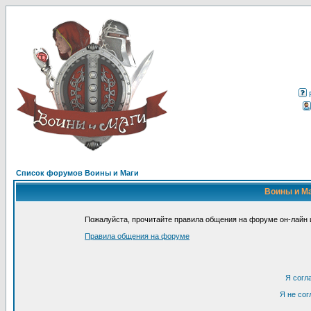
Список форумов Воины и Маги
Воины и Ма
Пожалуйста, прочитайте правила общения на форуме он-лайн и
Правила общения на форуме
Я согл
Я не сог