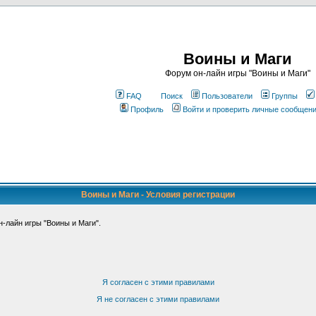
Воины и Маги
Форум он-лайн игры "Воины и Маги"
FAQ
Поиск
Пользователи
Группы
Профиль
Войти и проверить личные сообщен
Воины и Маги - Условия регистрации
-лайн игры "Воины и Маги".
Я согласен с этими правилами
Я не согласен с этими правилами