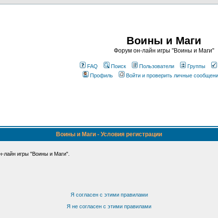
Воины и Маги
Форум он-лайн игры "Воины и Маги"
FAQ
Поиск
Пользователи
Группы
Профиль
Войти и проверить личные сообщен
Воины и Маги - Условия регистрации
-лайн игры "Воины и Маги".
Я согласен с этими правилами
Я не согласен с этими правилами