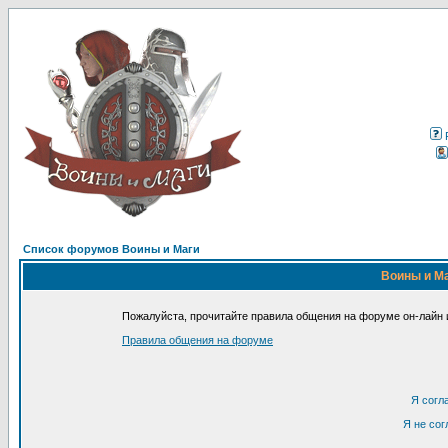
Список форумов Воины и Маги
Воины и Ма
Пожалуйста, прочитайте правила общения на форуме он-лайн и
Правила общения на форуме
Я согл
Я не сог