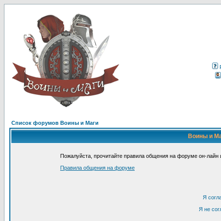
Список форумов Воины и Маги
Воины и Ма
Пожалуйста, прочитайте правила общения на форуме он-лайн и
Правила общения на форуме
Я согл
Я не сог