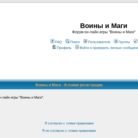
Воины и Маги
Форум он-лайн игры "Воины и Маги"
FAQ
Поиск
Пользователи
Группы
Профиль
Войти и проверить личные сообщен
Воины и Маги - Условия регистрации
-лайн игры "Воины и Маги".
Я согласен с этими правилами
Я не согласен с этими правилами