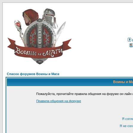
Список форумов Воины и Маги
Воины и Ма
Пожалуйста, прочитайте правила общения на форуме он-лайн и
Правила общения на форуме
Я согл
Я не сог