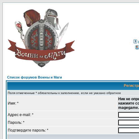
Список форумов Воины и Маги
Регистр
Поля отмеченные * обязательны к заполнению, если не указано обратное
Ник не опр
Имя: *
нажмите сс
magegame.r
Адрес e-mail: *
Пароль: *
Подтвердите пароль: *