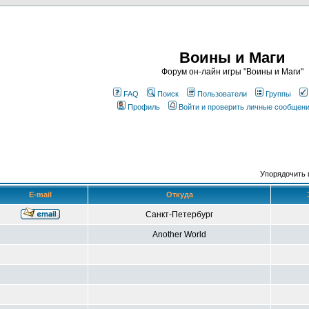
Воины и Маги
Форум он-лайн игры "Воины и Маги"
FAQ
Поиск
Пользователи
Группы
Профиль
Войти и проверить личные сообщен
Упорядочить 
E-mail
Откуда
Санкт-Петербург
Another World