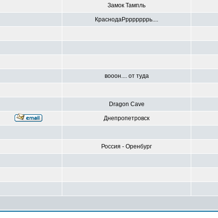
Замок Тампль
КраснодаРрррррррь....
вооон.... от туда
Dragon Cave
Днепропетровск
Россия - Оренбург