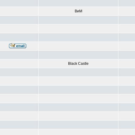
ВиМ
Black Castle