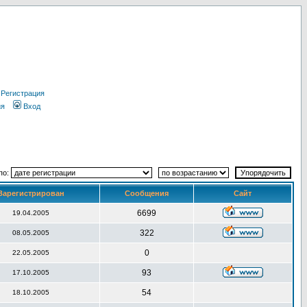
Регистрация
ия
Вход
по:
Зарегистрирован
Сообщения
Сайт
6699
19.04.2005
322
08.05.2005
0
22.05.2005
93
17.10.2005
54
18.10.2005