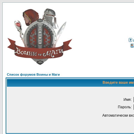
Список форумов Воины и Маги
Введите ваше имя
Имя:
Пароль:
Автоматически вх