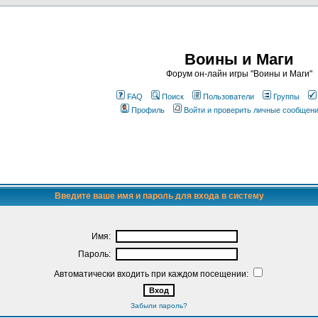
Воины и Маги
Форум он-лайн игры "Воины и Маги"
FAQ
Поиск
Пользователи
Группы
Профиль
Войти и проверить личные сообщен
Введите ваше имя и пароль для входа в систему
Имя:
Пароль:
Автоматически входить при каждом посещении:
Забыли пароль?