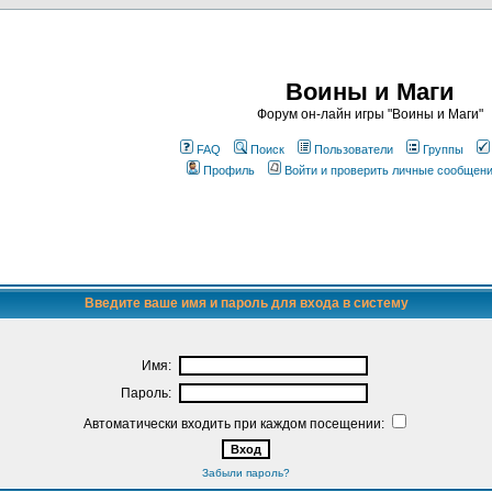
Воины и Маги
Форум он-лайн игры "Воины и Маги"
FAQ
Поиск
Пользователи
Группы
Профиль
Войти и проверить личные сообщен
Введите ваше имя и пароль для входа в систему
Имя:
Пароль:
Автоматически входить при каждом посещении:
Забыли пароль?