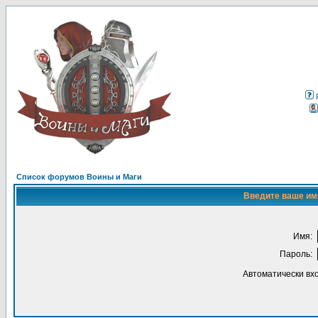
Список форумов Воины и Маги
Введите ваше имя
Имя:
Пароль:
Автоматически вх