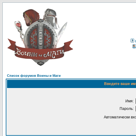
Список форумов Воины и Маги
Введите ваше имя
Имя:
Пароль:
Автоматически вх