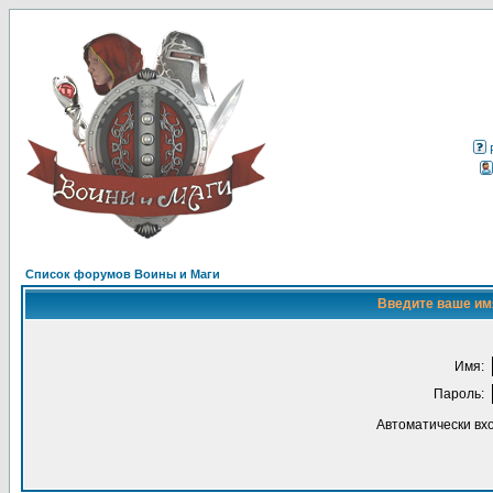
Список форумов Воины и Маги
Введите ваше имя
Имя:
Пароль:
Автоматически вх