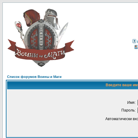
Список форумов Воины и Маги
Введите ваше имя
Имя:
Пароль:
Автоматически вх