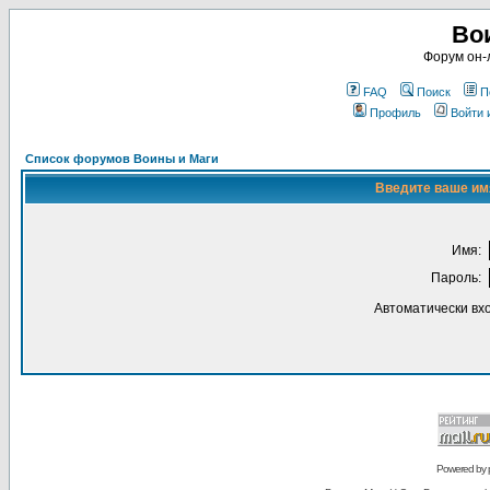
Во
Форум он-
FAQ
Поиск
П
Профиль
Войти 
Список форумов Воины и Маги
Введите ваше имя
Имя:
Пароль:
Автоматически вх
Powered by