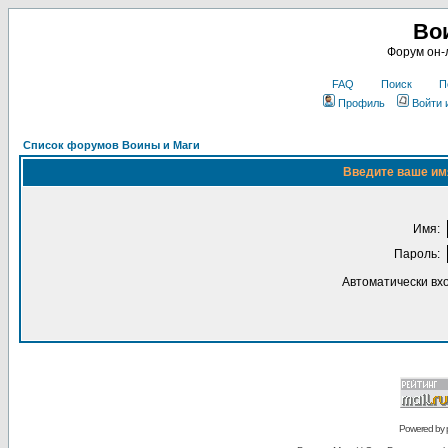
Во
Форум он-
FAQ
Поиск
П
Профиль
Войти 
Список форумов Воины и Маги
Введите ваше имя
Имя:
Пароль:
Автоматически вх
Powered by