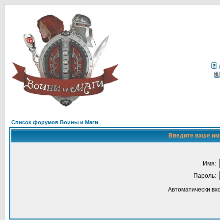
Список форумов Воины и Маги
Введите ваше имя
Имя:
Пароль:
Автоматически вх