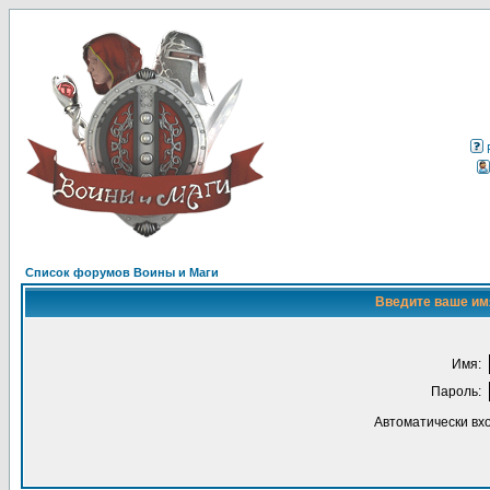
Список форумов Воины и Маги
Введите ваше имя
Имя:
Пароль:
Автоматически вх