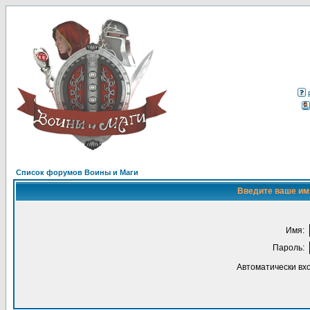
Список форумов Воины и Маги
Введите ваше имя
Имя:
Пароль:
Автоматически вх