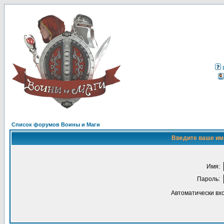
Список форумов Воины и Маги
Введите ваше имя
Имя:
Пароль:
Автоматически вх