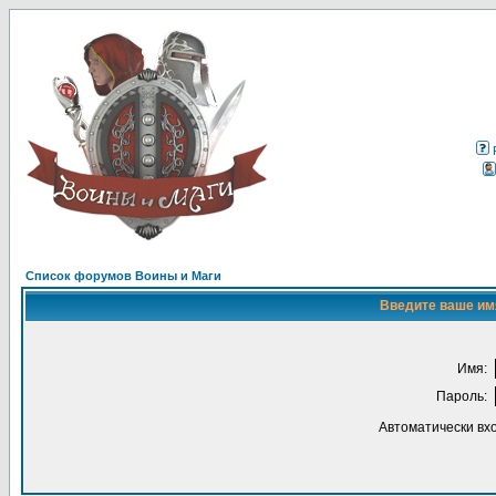
Список форумов Воины и Маги
Введите ваше имя
Имя:
Пароль:
Автоматически вх