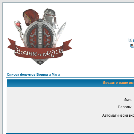
Список форумов Воины и Маги
Введите ваше имя
Имя:
Пароль:
Автоматически вх